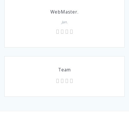
WebMaster.
Jan.
Team