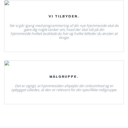
Læs mere.
VI TILBYDER.
Før vi går igang med programmering af din nye hjemmeside skal du
gøre dig nogle tanker om, hvad der skal stå på din
hjemmeside hvilket budskab du har og hvilke billeder du ønsker at
bruge.
Læs mere.
MÅLGRUPPE.
Det er vigtigt, at hjemmesiden afspejler din virksomhed og er
opbygget således, at den er relevant for din specifikke målgruppe.