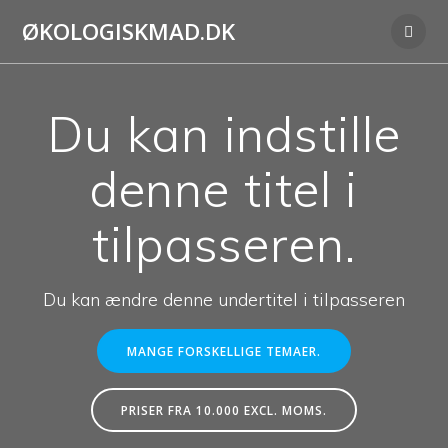
Skip
ØKOLOGISKMAD.DK
to
content
Du kan indstille
denne titel i
tilpasseren.
Du kan ændre denne undertitel i tilpasseren
MANGE FORSKELLIGE TEMAER.
PRISER FRA 10.000 EXCL. MOMS.