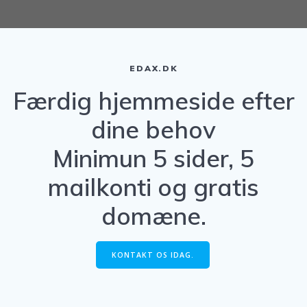
EDAX.DK
Færdig hjemmeside efter
dine behov
Minimun 5 sider, 5
mailkonti og gratis
domæne.
KONTAKT OS IDAG.